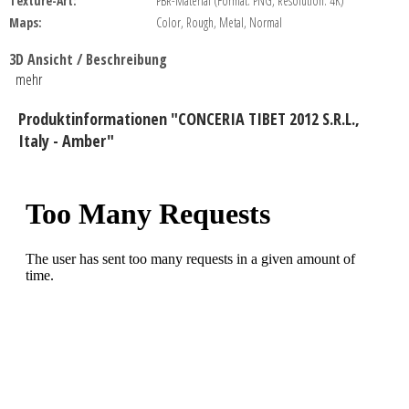
Texture-Art:
PBR-Material (Format: PNG, Resolution: 4K)
Maps:
Color, Rough, Metal, Normal
3D Ansicht / Beschreibung
mehr
Produktinformationen "CONCERIA TIBET 2012 S.R.L.,
Italy - Amber"