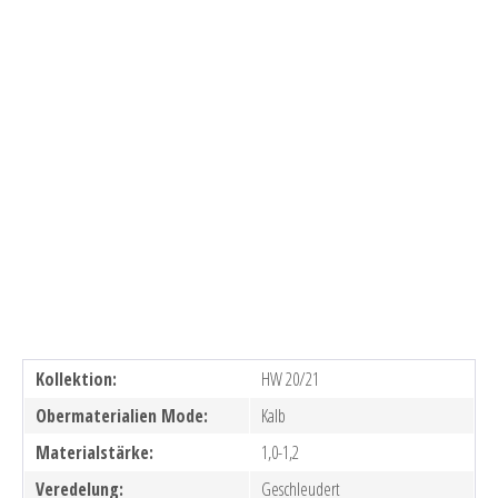
Kollektion:
HW 20/21
Obermaterialien Mode:
Kalb
Materialstärke:
1,0-1,2
Veredelung:
Geschleudert