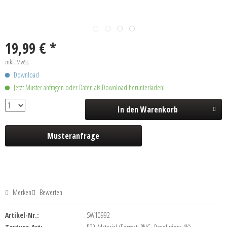
19,99 € *
inkl. MwSt.
Download
Jetzt Muster anfragen oder Daten als Download herunterladen!
In den
Warenkorb
Musteranfrage
Merken
Bewerten
Artikel-Nr.:
SW10992