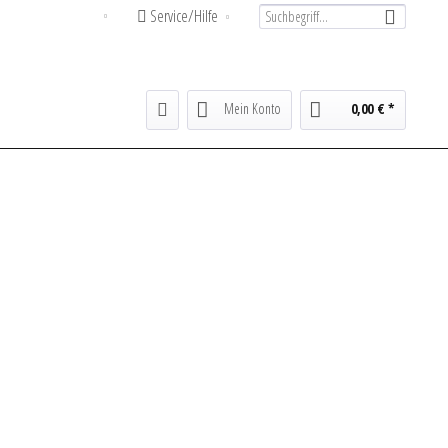
Service/Hilfe
Deutsch
Mein Konto
0,00 € *