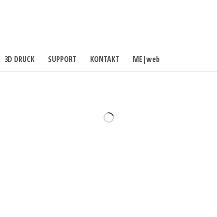
3D DRUCK
SUPPORT
KONTAKT
ME|web