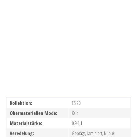
Kollektion:
FS 20
Obermaterialien Mode:
Kalb
Materialstärke:
0,9-1,1
Veredelung:
Geprägt, Laminiert, Nubuk