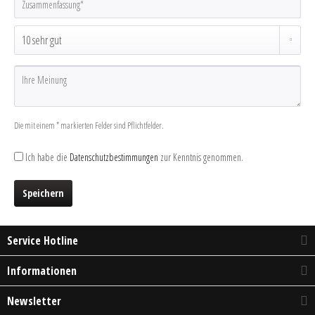
Die mit einem * markierten Felder sind Pflichtfelder.
Ich habe die
Datenschutzbestimmungen
zur Kenntnis genommen.
Speichern
Service Hotline
Informationen
Newsletter