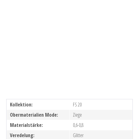
Kollektion:
FS 20
Obermaterialien Mode:
Ziege
Materialstärke:
0,6-0,8
Veredelung:
Glitter