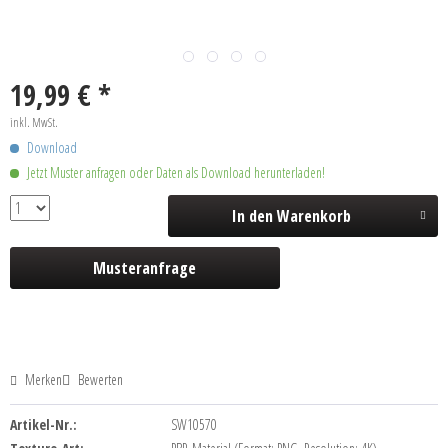
19,99 € *
inkl. MwSt.
Download
Jetzt Muster anfragen oder Daten als Download herunterladen!
In den
Warenkorb
Musteranfrage
Merken
Bewerten
Artikel-Nr.:
SW10570