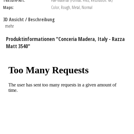
Texture-Art:
PBR-Material (Format: PNG, Resolution: 4K)
Maps:
Color, Rough, Metal, Normal
3D Ansicht / Beschreibung
mehr
Produktinformationen "Conceria Madera, Italy - Razza
Matt 3540"