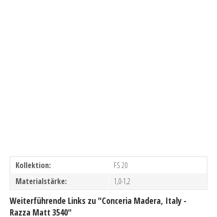
Kollektion:
FS 20
Materialstärke:
1,0-1,2
Weiterführende Links zu "Conceria Madera, Italy -
Razza Matt 3540"