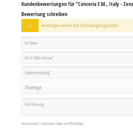
Kundenbewertungen für "Conceria F.M., Italy - Zen
Bewertung schreiben
Bewertungen werden nach Überprüfung freigeschaltet.
Die mit einem * markierten Felder sind Pflichtfelder.