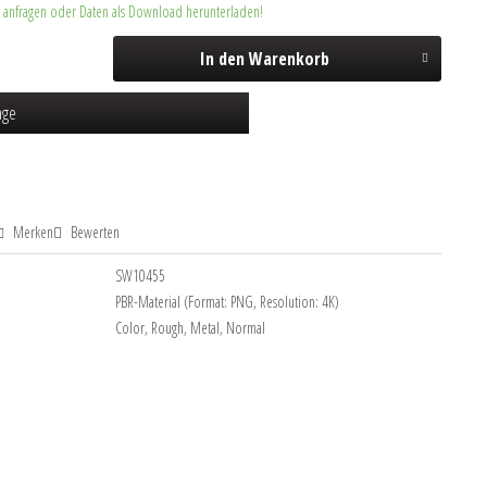
r anfragen oder Daten als Download herunterladen!
In den
Warenkorb
age
Merken
Bewerten
SW10455
:
PBR-Material (Format: PNG, Resolution: 4K)
Color, Rough, Metal, Normal