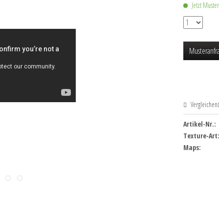
Jetzt Muste
Musteranfr
Vergleichen
Artikel-Nr.:
Texture-Art
Maps: