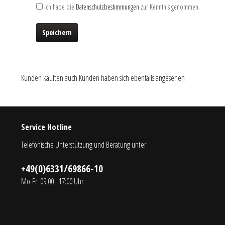
Ich habe die
Datenschutzbestimmungen
zur Kenntnis genommen.
Speichern
Kunden kauften auch
Kunden haben sich ebenfalls angesehen
Service Hotline
Telefonische Unterstützung und Beratung unter:
+49(0)6331/69866-10
Mo-Fr: 09:00 - 17:00 Uhr