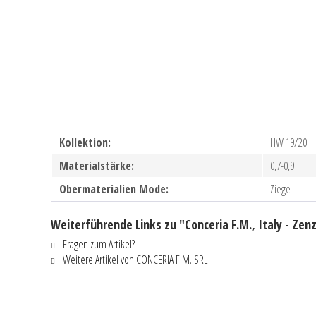
Kollektion:
HW 19/20
Materialstärke:
0,7-0,9
Obermaterialien Mode:
Ziege
Weiterführende Links zu "Conceria F.M., Italy - Zen
Fragen zum Artikel?
Weitere Artikel von CONCERIA F.M. SRL