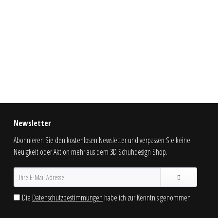
Newsletter
Abonnieren Sie den kostenlosen Newsletter und verpassen Sie keine
Neuigkeit oder Aktion mehr aus dem 3D Schuhdesign Shop.
Die
Datenschutzbestimmungen
habe ich zur Kenntnis genommen