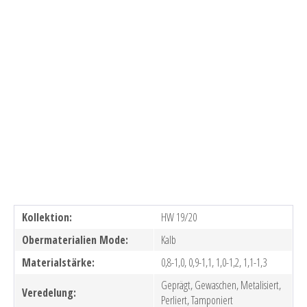
Kollektion:
HW 19/20
Obermaterialien Mode:
Kalb
Materialstärke:
0,8-1,0, 0,9-1,1, 1,0-1,2, 1,1-1,3
Geprägt, Gewaschen, Metalisiert,
Veredelung:
Perliert, Tamponiert