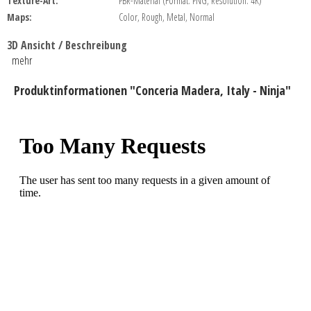
Texture-Art:
PBR-Material (Format: PNG, Resolution: 4K)
Maps:
Color, Rough, Metal, Normal
3D Ansicht / Beschreibung
mehr
Produktinformationen "Conceria Madera, Italy - Ninja"