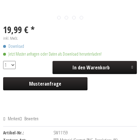
19,99 € *
inkl. MwSt.
Download
Jetzt Muster anfragen oder Daten als Download herunterladen!
In den
Warenkorb
Musteranfrage
Merken
Bewerten
Artikel-Nr.:
SW11159