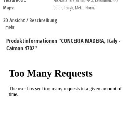
Texture-Art:
PBR-Material (Format: PNG, Resolution: 4K)
Maps:
Color, Rough, Metal, Normal
3D Ansicht / Beschreibung
mehr
Produktinformationen "CONCERIA MADERA, Italy -
Caiman 4702"