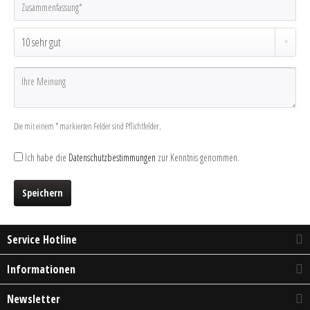
Die mit einem * markierten Felder sind Pflichtfelder.
Ich habe die
Datenschutzbestimmungen
zur Kenntnis genommen.
Speichern
Service Hotline
Informationen
Newsletter