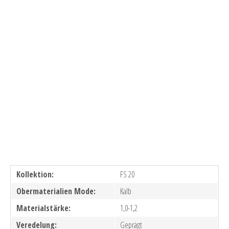
Kollektion:
FS 20
Obermaterialien Mode:
Kalb
Materialstärke:
1,0-1,2
Veredelung:
Geprägt