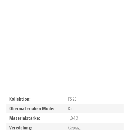
Kollektion:
FS 20
Obermaterialien Mode:
Kalb
Materialstärke:
1,0-1,2
Veredelung:
Geprägt