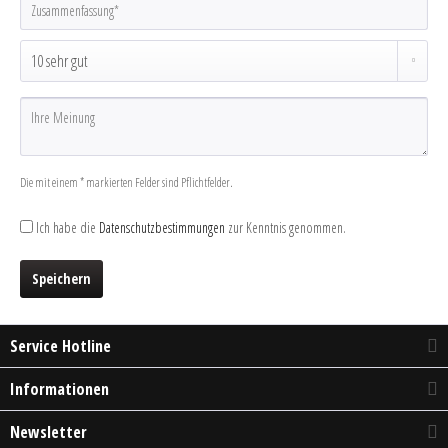
Die mit einem * markierten Felder sind Pflichtfelder.
Ich habe die
Datenschutzbestimmungen
zur Kenntnis genommen.
Speichern
Service Hotline
Informationen
Newsletter