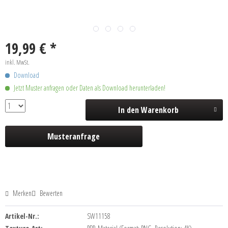
19,99 € *
inkl. MwSt.
Download
Jetzt Muster anfragen oder Daten als Download herunterladen!
In den
Warenkorb
Musteranfrage
Merken
Bewerten
Artikel-Nr.:
SW11158