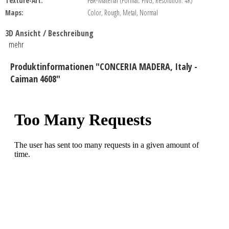
Texture-Art:
PBR-Material (Format: PNG, Resolution: 4K)
Maps:
Color, Rough, Metal, Normal
3D Ansicht / Beschreibung
mehr
Produktinformationen "CONCERIA MADERA, Italy -
Caiman 4608"