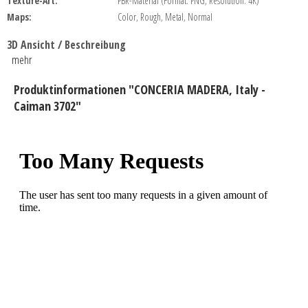
Texture-Art:
PBR-Material (Format: PNG, Resolution: 4K)
Maps:
Color, Rough, Metal, Normal
3D Ansicht / Beschreibung
mehr
Produktinformationen "CONCERIA MADERA, Italy -
Caiman 3702"