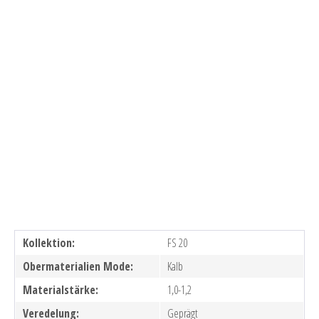
Kollektion:
FS 20
Obermaterialien Mode:
Kalb
Materialstärke:
1,0-1,2
Veredelung:
Geprägt