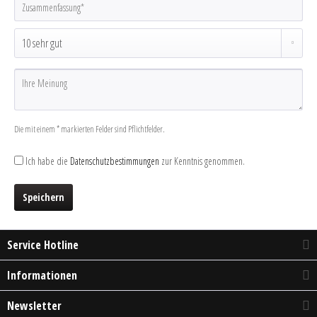
Die mit einem * markierten Felder sind Pflichtfelder.
Ich habe die
Datenschutzbestimmungen
zur Kenntnis genommen.
Speichern
Service Hotline
Informationen
Newsletter