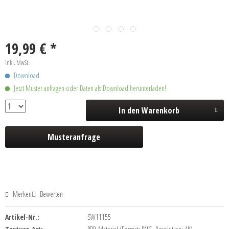
19,99 € *
inkl. MwSt.
Download
Jetzt Muster anfragen oder Daten als Download herunterladen!
In den
Warenkorb
Musteranfrage
Merken
Bewerten
Artikel-Nr.:
SW11155