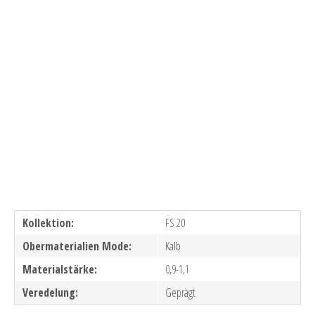
Kollektion:
FS 20
Obermaterialien Mode:
Kalb
Materialstärke:
0,9-1,1
Veredelung:
Geprägt