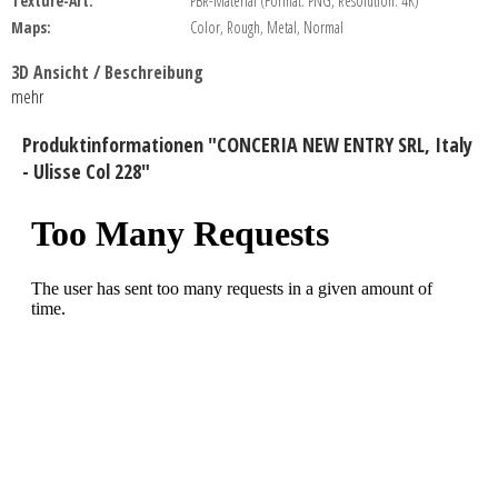
Texture-Art:
PBR-Material (Format: PNG, Resolution: 4K)
Maps:
Color, Rough, Metal, Normal
3D Ansicht / Beschreibung
mehr
Produktinformationen "CONCERIA NEW ENTRY SRL, Italy
- Ulisse Col 228"