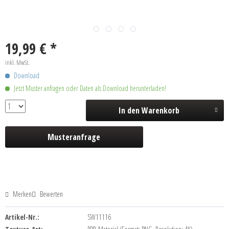
19,99 € *
inkl. MwSt.
Download
Jetzt Muster anfragen oder Daten als Download herunterladen!
In den
Warenkorb
Musteranfrage
Merken
Bewerten
Artikel-Nr.:
SW11116