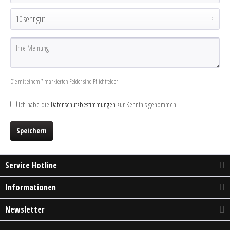
Die mit einem * markierten Felder sind Pflichtfelder.
Ich habe die
Datenschutzbestimmungen
zur Kenntnis genommen.
Speichern
Service Hotline
Informationen
Newsletter