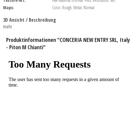
Texture-Art:
PBR-Material (Format: PNG, Resolution: 4K)
Maps:
Color, Rough, Metal, Normal
3D Ansicht / Beschreibung
mehr
Produktinformationen "CONCERIA NEW ENTRY SRL, Italy
- Piton M Chianti"