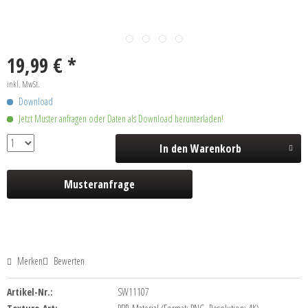
19,99 € *
inkl. MwSt.
Download
Jetzt Muster anfragen oder Daten als Download herunterladen!
In den
Warenkorb
Musteranfrage
Merken
Bewerten
Artikel-Nr.:
SW11107