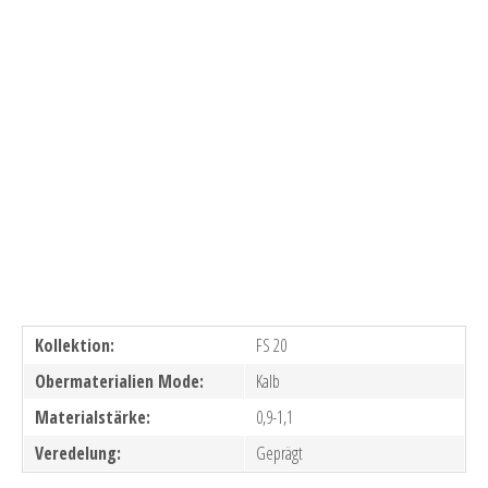
Kollektion:
FS 20
Obermaterialien Mode:
Kalb
Materialstärke:
0,9-1,1
Veredelung:
Geprägt