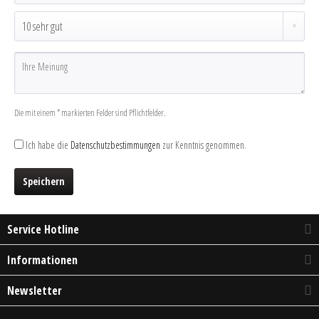
Die mit einem * markierten Felder sind Pflichtfelder.
Ich habe die
Datenschutzbestimmungen
zur Kenntnis genommen.
Speichern
Service Hotline
Informationen
Newsletter