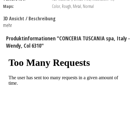
Maps:
Color, Rough, Metal, Normal
3D Ansicht / Beschreibung
mehr
Produktinformationen "CONCERIA TUSCANIA spa, Italy -
Wendy, Col 6310"