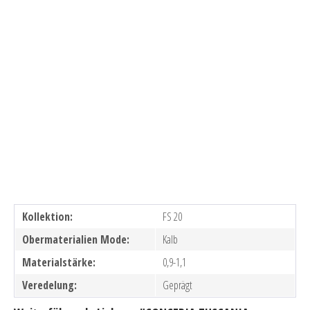
Kollektion:
FS 20
Obermaterialien Mode:
Kalb
Materialstärke:
0,9-1,1
Veredelung:
Geprägt