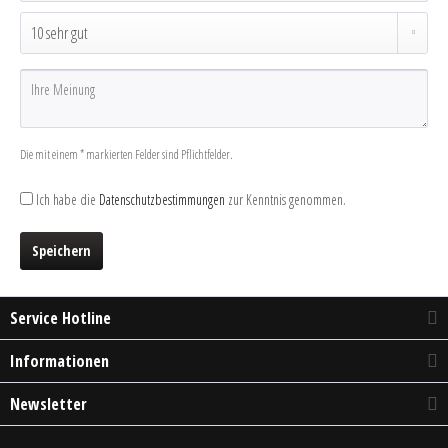
Die mit einem * markierten Felder sind Pflichtfelder.
Ich habe die
Datenschutzbestimmungen
zur Kenntnis genommen.
Speichern
Service Hotline
Informationen
Newsletter