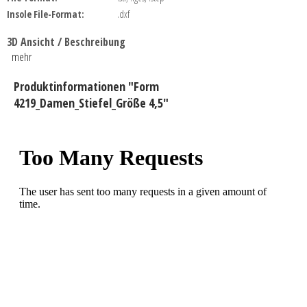
Insole File-Format:
.dxf
3D Ansicht / Beschreibung
mehr
Produktinformationen "Form
4219_Damen_Stiefel_Größe 4,5"