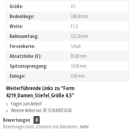
Größe:
4.5
Bodenlänge:
248.00 mm
Weite:
F1/2
Ballenumfang:
222.50 mm
Fersenkurve:
Schuh
Absatzhöhe (E):
85.00 mm
Spitzensprengung:
10.00 mm
Einlage:
0.00 mm
Weiterführende Links zu "Form
4219_Damen_Stiefel_Größe 4,5"
Fragen zum Artikel?
Weitere Artikel von 3D SCHUHDESIGN
Bewertungen
0
Bewertungen lesen, schreiben und diskutieren...
mehr