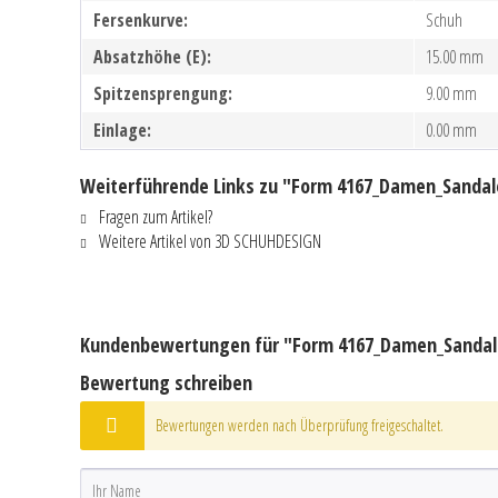
Fersenkurve:
Schuh
Absatzhöhe (E):
15.00 mm
Spitzensprengung:
9.00 mm
Einlage:
0.00 mm
Weiterführende Links zu "Form 4167_Damen_Sandal
Fragen zum Artikel?
Weitere Artikel von 3D SCHUHDESIGN
Kundenbewertungen für "Form 4167_Damen_Sandal
Bewertung schreiben
Bewertungen werden nach Überprüfung freigeschaltet.