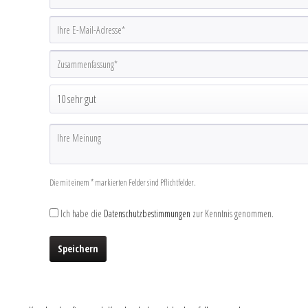
Die mit einem * markierten Felder sind Pflichtfelder.
Ich habe die
Datenschutzbestimmungen
zur Kenntnis genommen.
Speichern