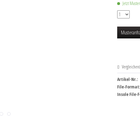
Jetzt Muste
Musteranfr
Vergleichen
Artikel-Nr.:
File-Format
Insole File-