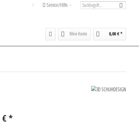
Service/Hilfe
Deutsch
Mein Konto
0,00 € *
 € *