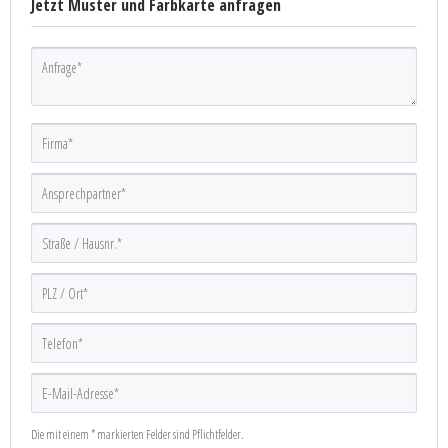
Jetzt Muster und Farbkarte anfragen
Die mit einem * markierten Felder sind Pflichtfelder.