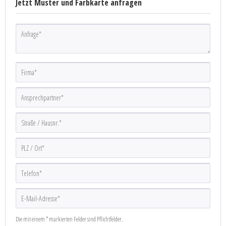
Jetzt Muster und Farbkarte anfragen
Die mit einem * markierten Felder sind Pflichtfelder.