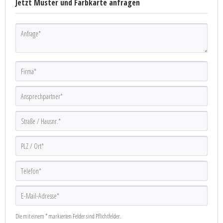
Jetzt Muster und Farbkarte anfragen
Die mit einem * markierten Felder sind Pflichtfelder.