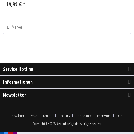
19,99 € *
Merken
Service Hotline
Informationen
Newsletter
Newsletter
Presse
Kontakt
Über uns
Datenschutz
Impressum
AGB
Copyright © 2018 3dschuhdesign.de - All rights reserved