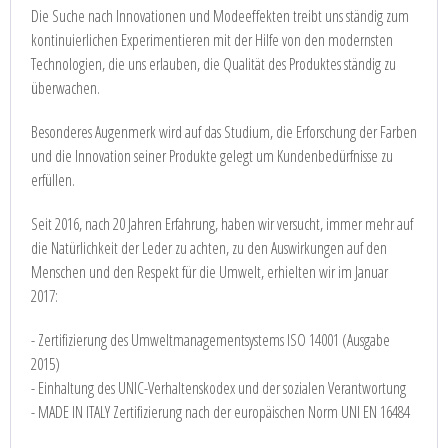
Die Suche nach Innovationen und Modeeffekten treibt uns ständig zum
kontinuierlichen Experimentieren mit der Hilfe von den modernsten
Technologien, die uns erlauben, die Qualität des Produktes ständig zu
überwachen.
Besonderes Augenmerk wird auf das Studium, die Erforschung der Farben
und die Innovation seiner Produkte gelegt um Kundenbedürfnisse zu
erfüllen.
Seit 2016, nach 20 Jahren Erfahrung, haben wir versucht, immer mehr auf
die Natürlichkeit der Leder zu achten, zu den Auswirkungen auf den
Menschen und den Respekt für die Umwelt, erhielten wir im Januar
2017:
- Zertifizierung des Umweltmanagementsystems ISO 14001 (Ausgabe
2015)
- Einhaltung des UNIC-Verhaltenskodex und der sozialen Verantwortung
- MADE IN ITALY Zertifizierung nach der europäischen Norm UNI EN 16484