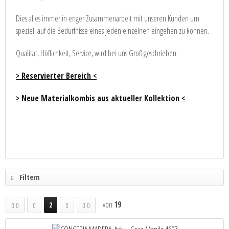
Dies alles immer in enger Zusammenarbeit mit unseren Kunden um
speziell auf die Bedürfnisse eines jeden einzelnen eingehen zu können.
Qualität, Höflichkeit, Service, wird bei uns Groß geschrieben.
> Reservierter Bereich <
> Neue Materialkombis aus aktueller Kollektion <
Filtern
von
19
2