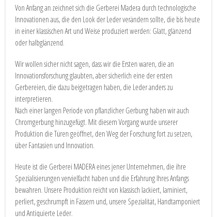
Von Anfang an zeichnet sich die Gerberei Madera durch technologische
Innovationen aus, die den Look der Leder verändern sollte, die bis heute
in einer klassischen Art und Weise produziert werden: Glatt, glänzend
oder halbglänzend.
Wir wollen sicher nicht sagen, dass wir die Ersten waren, die an
Innovationsforschung glaubten, aber sicherlich eine der ersten
Gerbereien, die dazu beigetragen haben, die Leder anders zu
interpretieren.
Nach einer langen Periode von pflanzlicher Gerbung haben wir auch
Chromgerbung hinzugefügt. Mit diesem Vorgang wurde unserer
Produktion die Türen geöffnet, den Weg der Forschung fort zu setzen,
über Fantasien und Innovation.
Heute ist die Gerberei MADERA eines jener Unternehmen, die ihre
Spezialisierungen vervielfacht haben und die Erfahrung Ihres Anfangs
bewahren. Unsere Produktion reicht von klassisch lackiert, laminiert,
perliert, geschrumpft in Fässern und, unsere Spezialität, Handtamponiert
und Antiquierte Leder.